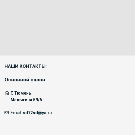
НАШИ КОНТАКТЫ:
Основной салон
Г. Тюмень
Малыгина 59/6
Email:
sd72sd@ya.ru