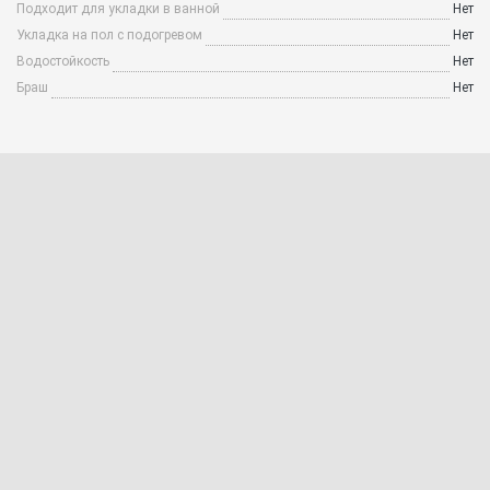
Подходит для укладки в ванной
Нет
Укладка на пол с подогревом
Нет
Водостойкость
Нет
Браш
Нет