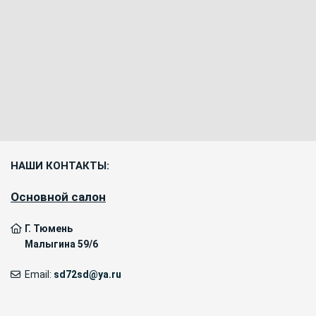
НАШИ КОНТАКТЫ:
Основной салон
Г. Тюмень
Малыгина 59/6
Email:
sd72sd@ya.ru